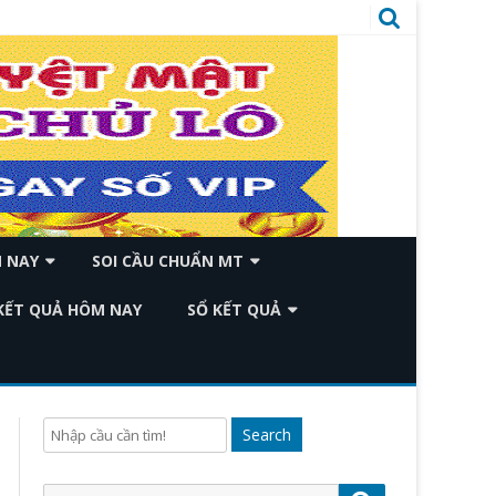
M NAY
SOI CẦU CHUẨN MT
6
KẾT QUẢ HÔM NAY
DỰ ĐOÁN CHUẨN 100 BAO LÔ
SỔ KẾT QUẢ
MT
SỔ KẾT QUẢ XSMT
8
DỰ ĐOÁN CHUẨN 100 CẶP XÍU
SỔ KẾT QUẢ XSMN
CHỦ MT
Search
SỔ KẾT QUẢ XSMB
2
DỰ ĐOÁN CHUẨN 100 ĐẶC BIỆT
MT