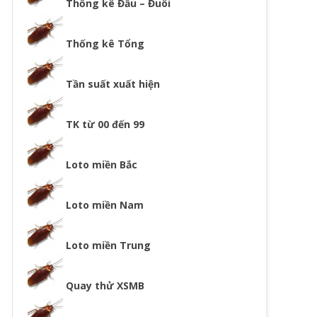
Thống kê Đầu – Đuôi
Thống kê Tổng
Tần suất xuất hiện
TK từ 00 đến 99
Loto miền Bắc
Loto miền Nam
Loto miền Trung
Quay thử XSMB