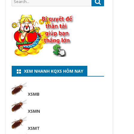
Search
Search
3
DỰ ĐOÁN CHUẨN 100 GIẢI TÁM
for:
MT
4
DỰ ĐOÁN CHUẨN 100 SỚ ĐẦU
ĐUÔI GIẢI 8 MT
DỰ ĐOÁN CHUẨN 100 SỚ ĐẦU
ĐUÔI GIẢI ĐẶC BIỆT MT
DỰ ĐOÁN CHUẨN 100 SONG
XEM NHANH KQXS HÔM NAY
THỦ LÔ MT
DỰ ĐOÁN CHUẨN 100 XÍU CHỦ
MT
XSMB
DỰ ĐOÁN CHUẨN LÔ 3 SỐ MT
XSMN
XSMT