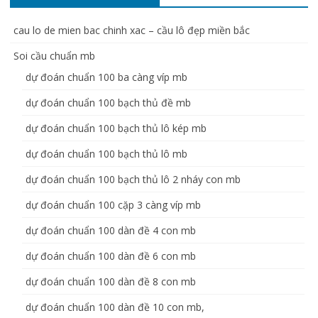
cau lo de mien bac chinh xac – cầu lô đẹp miền bắc
Soi cầu chuẩn mb
dự đoán chuẩn 100 ba càng víp mb
dự đoán chuẩn 100 bạch thủ đề mb
dự đoán chuẩn 100 bạch thủ lô kép mb
dự đoán chuẩn 100 bạch thủ lô mb
dự đoán chuẩn 100 bạch thủ lô 2 nháy con mb
dự đoán chuẩn 100 cặp 3 càng víp mb
dự đoán chuẩn 100 dàn đề 4 con mb
dự đoán chuẩn 100 dàn đề 6 con mb
dự đoán chuẩn 100 dàn đề 8 con mb
dự đoán chuẩn 100 dàn đề 10 con mb,