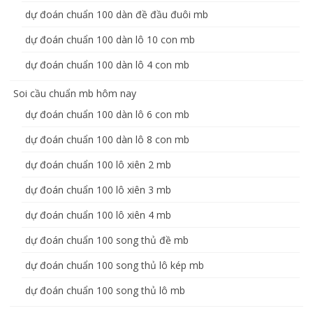
dự đoán chuẩn 100 dàn đề đầu đuôi mb
dự đoán chuẩn 100 dàn lô 10 con mb
dự đoán chuẩn 100 dàn lô 4 con mb
Soi cầu chuẩn mb hôm nay
dự đoán chuẩn 100 dàn lô 6 con mb
dự đoán chuẩn 100 dàn lô 8 con mb
dự đoán chuẩn 100 lô xiên 2 mb
dự đoán chuẩn 100 lô xiên 3 mb
dự đoán chuẩn 100 lô xiên 4 mb
dự đoán chuẩn 100 song thủ đề mb
dự đoán chuẩn 100 song thủ lô kép mb
dự đoán chuẩn 100 song thủ lô mb