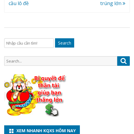
bài
cầu lô đề
trúng lớn
viết
Search
Search
Sea
for:
XEM NHANH KQXS HÔM NAY