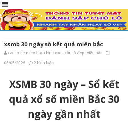
Skip
to
content
xsmb 30 ngày số kết quả miền bắc
cau lo de mien bac chinh xac - cầu lô đẹp miền bắc
ở
06/05/2026
2 bình luận
xsmb
XSMB 30 ngày – Sổ kết
30
ngày
quả xổ số miền Bắc 30
số
ngày gần nhất
kết
quả