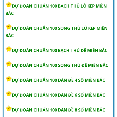
DỰ ĐOÁN CHUẨN 100 BẠCH THỦ LÔ KÉP MIỀN
BẮC
DỰ ĐOÁN CHUẨN 100 SONG THỦ LÔ KÉP MIỀN
BẮC
DỰ ĐOÁN CHUẨN 100 BẠCH THỦ ĐỀ MIỀN BẮC
DỰ ĐOÁN CHUẨN 100 SONG THỦ ĐỀ MIỀN BẮC
DỰ ĐOÁN CHUẨN 100 DÀN ĐỀ 4 SỐ MIỀN BẮC
DỰ ĐOÁN CHUẨN 100 DÀN ĐỀ 6 SỐ MIỀN BẮC
DỰ ĐOÁN CHUẨN 100 DÀN ĐỀ 8 SỐ MIỀN BẮC