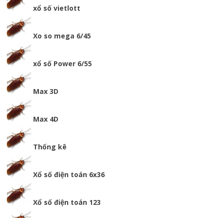
xổ số vietlott
Xo so mega 6/45
xổ số Power 6/55
Max 3D
Max 4D
Thống kê
Xổ số điện toán 6x36
Xổ số điện toán 123