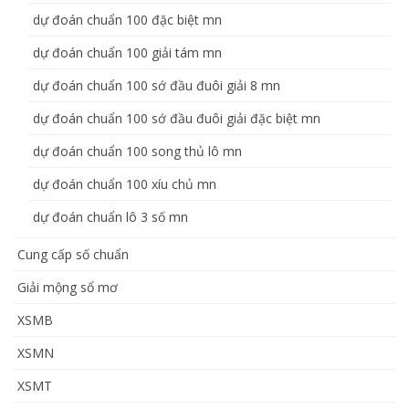
dự đoán chuẩn 100 đặc biệt mn
dự đoán chuẩn 100 giải tám mn
dự đoán chuẩn 100 sớ đầu đuôi giải 8 mn
dự đoán chuẩn 100 sớ đầu đuôi giải đặc biệt mn
dự đoán chuẩn 100 song thủ lô mn
dự đoán chuẩn 100 xíu chủ mn
dự đoán chuẩn lô 3 số mn
Cung cấp số chuẩn
Giải mộng sổ mơ
XSMB
XSMN
XSMT