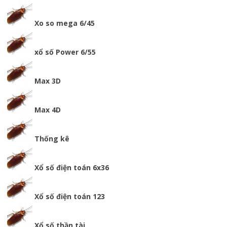
Xo so mega 6/45
xổ số Power 6/55
Max 3D
Max 4D
Thống kê
Xổ số điện toán 6x36
Xổ số điện toán 123
Xổ số thần tài