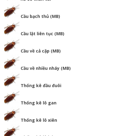
Cầu bạch thủ (MB)
Cầu lật liên tục (MB)
Cầu về cả cặp (MB)
Cầu về nhiều nháy (MB)
Thống kê đầu đuôi
Thống kê lô gan
Thống kê lô xiên