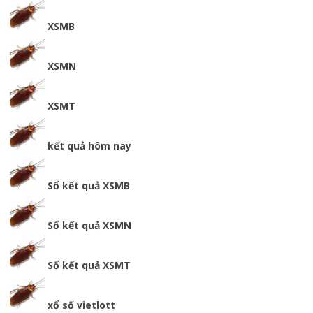
XSMB
XSMN
XSMT
kết quả hôm nay
Sổ kết quả XSMB
Sổ kết quả XSMN
Sổ kết quả XSMT
xổ số vietlott