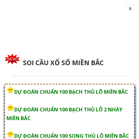
SOI CẦU XỔ SỐ MIỀN BẮC
DỰ ĐOÁN CHUẨN 100 BẠCH THỦ LÔ MIỀN BẮC
DỰ ĐOÁN CHUẨN 100 BẠCH THỦ LÔ 2 NHÁY
MIỀN BẮC
DỰ ĐOÁN CHUẨN 100 SONG THỦ LÔ MIỀN BẮC