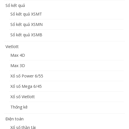
Sổ kết quả
Sổ kết quả XSMT
Sổ kết quả XSMN
Sổ kết quả XSMB
Vietlott
Max 4D
Max 3D
Xổ số Power 6/55
Xổ số Mega 6/45
Xổ số Vietlott
Thống kê
Điện toán
Xổ số thần tài