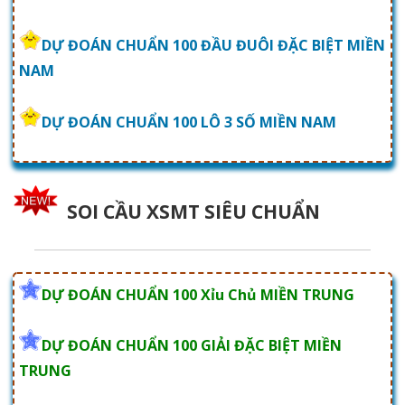
DỰ ĐOÁN CHUẨN 100 ĐẦU ĐUÔI ĐẶC BIỆT MIỀN
NAM
DỰ ĐOÁN CHUẨN 100 LÔ 3 SỐ MIỀN NAM
SOI CẦU XSMT SIÊU CHUẨN
DỰ ĐOÁN CHUẨN 100 Xỉu Chủ MIỀN TRUNG
DỰ ĐOÁN CHUẨN 100 GIẢI ĐẶC BIỆT MIỀN
TRUNG