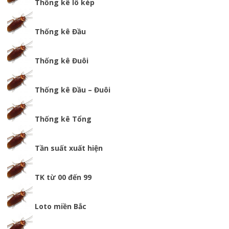
Thống kê lô kép
Thống kê Đầu
Thống kê Đuôi
Thống kê Đầu – Đuôi
Thống kê Tổng
Tần suất xuất hiện
TK từ 00 đến 99
Loto miền Bắc