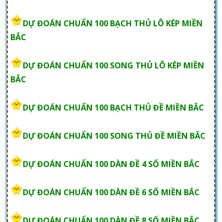
DỰ ĐOÁN CHUẨN 100 BẠCH THỦ LÔ KÉP MIỀN
BẮC
DỰ ĐOÁN CHUẨN 100 SONG THỦ LÔ KÉP MIỀN
BẮC
DỰ ĐOÁN CHUẨN 100 BẠCH THỦ ĐỀ MIỀN BẮC
DỰ ĐOÁN CHUẨN 100 SONG THỦ ĐỀ MIỀN BẮC
DỰ ĐOÁN CHUẨN 100 DÀN ĐỀ 4 SỐ MIỀN BẮC
DỰ ĐOÁN CHUẨN 100 DÀN ĐỀ 6 SỐ MIỀN BẮC
DỰ ĐOÁN CHUẨN 100 DÀN ĐỀ 8 SỐ MIỀN BẮC