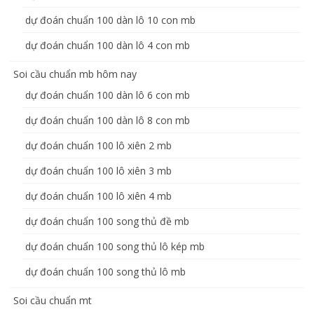
dự đoán chuẩn 100 dàn lô 10 con mb
dự đoán chuẩn 100 dàn lô 4 con mb
Soi cầu chuẩn mb hôm nay
dự đoán chuẩn 100 dàn lô 6 con mb
dự đoán chuẩn 100 dàn lô 8 con mb
dự đoán chuẩn 100 lô xiên 2 mb
dự đoán chuẩn 100 lô xiên 3 mb
dự đoán chuẩn 100 lô xiên 4 mb
dự đoán chuẩn 100 song thủ đề mb
dự đoán chuẩn 100 song thủ lô kép mb
dự đoán chuẩn 100 song thủ lô mb
Soi cầu chuẩn mt